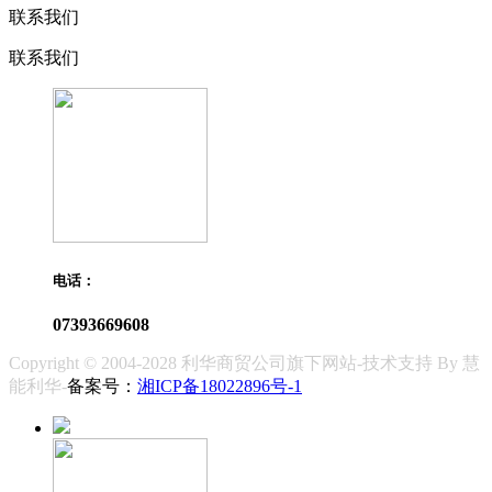
联系我们
联系我们
电话：
07393669608
Copyright © 2004-2028 利华商贸公司旗下网站-技术支持 By 慧
能利华-
备案号：
湘ICP备18022896号-1