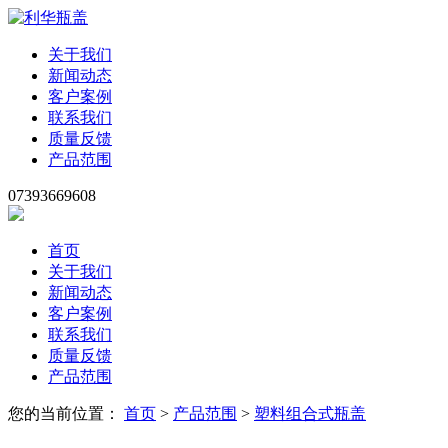
关于我们
新闻动态
客户案例
联系我们
质量反馈
产品范围
07393669608
首页
关于我们
新闻动态
客户案例
联系我们
质量反馈
产品范围
您的当前位置：
首页
>
产品范围
>
塑料组合式瓶盖