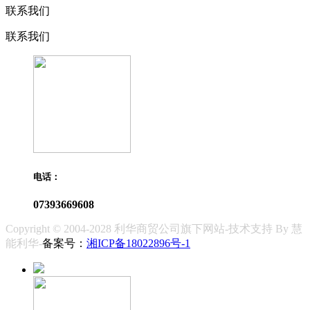
联系我们
联系我们
电话：
07393669608
Copyright © 2004-2028 利华商贸公司旗下网站-技术支持 By 慧
能利华-
备案号：
湘ICP备18022896号-1