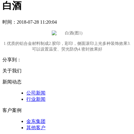
白酒
时间：2018-07-28 11:20:04
1.优质的铝合金材料制成2.胶印，彩印，侧面滚印上光多种装饰效果3.
可以设置温变、荧光防伪4.密封效果好
分享到：
关于我们
新闻动态
公司新闻
行业新闻
客户案例
金东集团
其他客户