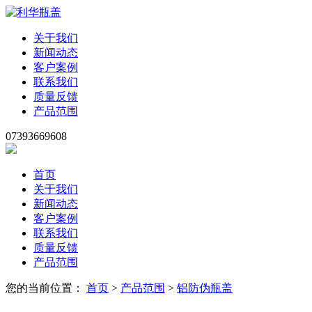
关于我们
新闻动态
客户案例
联系我们
质量反馈
产品范围
07393669608
首页
关于我们
新闻动态
客户案例
联系我们
质量反馈
产品范围
您的当前位置：
首页
>
产品范围
>
铝防伪瓶盖