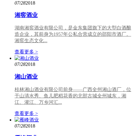
07/28
2018
湘窖酒业
湖南湘窖酒业有限公司，是金东集团旗下的大型白酒酿
造企业，其前身为1957年公私合营成立的邵阳市酒厂。
湘窖生态文化...
查看更多 >
07/28
2018
湘山酒业
桂林湘山酒业有限公司前身——广西全州湘山酒厂，位
于山清水秀、鱼儿肥稻花香的北部古城全州城东，湘
江、灌江、万乡河汇...
查看更多 >
07/28
2018